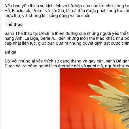
Nếu bạn yêu thích sự kịch tính và hồi hộp của các trò chơi sòng b
Hổ, Blackjack, Poker và Tài Xỉu, tất cả đều được phát sóng trực
thực thụ, với không khí sống động và lôi cuốn.
Thể thao
Sảnh Thể thao tại UK88 là thiên đường của những người yêu thể t
hạng Anh, La Liga, Serie A… đến những môn thể thao khác như bóng
cập nhật liên tục, giúp bạn đưa ra những quyết định đặt cược chín
Đá gà
Đối với những ai yêu thích sự căng thẳng và gay cấn, sảnh Đá g
Được hỗ trợ công nghệ hình ảnh sắc nét và mượt mà, người chơi c