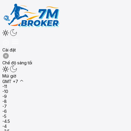
Cài đặt
Chế độ sáng tối
Múi giờ
GMT +7
-11
-10
-9
-8
-7
-6
-5
-4.5
-4