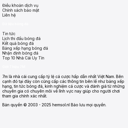
Điều khoản dịch vụ
Chính sách bảo mật
Liên hệ
Dữ liệu bóng đá
Tin tức
Lịch thi đấu bóng đá
Kết quả bóng đá
Bảng xếp hạng bóng đá
Nhận định bóng đá
Top 10 Nhà Cái Uy Tín
Giới Thiệu 7M
7m là nhà cái cung cấp tỷ lệ cá cược hấp dẫn nhất Việt Nam. Bên
cạnh đó tại đây còn cũng cấp các thông tin bên lề như bảng xếp
hạng, tin tức bóng đá, kinh nghiệm cá cược và đánh giá từ những
chuyên gia có chuyên môi về lĩnh vực nay giúp cho người chơi
tham gia chính xác nhất.
Bản quyền © 2003 - 2025 hemsol.nl Bảo lưu mọi quyền.