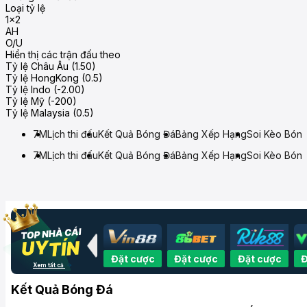
Loại tỷ lệ
1x2
AH
O/U
Hiển thị các trận đấu theo
Tỷ lệ Châu Âu (1.50)
Tỷ lệ HongKong (0.5)
Tỷ lệ Indo (-2.00)
Tỷ lệ Mỹ (-200)
Tỷ lệ Malaysia (0.5)
7M
Lịch thi đấu
Kết Quả Bóng Đá
Bảng Xếp Hạng
Soi Kèo Bón
7M
Lịch thi đấu
Kết Quả Bóng Đá
Bảng Xếp Hạng
Soi Kèo Bón
t cược
Đặt cược
Đặt cược
Đặt cược
Đặt cược
Đ
Xem tất cả
Kết Quả Bóng Đá