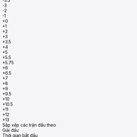
-3.5
-3
-2
-1
+0
+1
+2
+3
+3.5
+4
+5
+5.5
+5.75
+6
+6.5
+7
+8
+9
+9.5
+10
+10.5
+11
+12
+13
Sắp xếp các trận đấu theo
Giải đấu
Thời gian bắt đầu