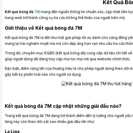
Kết Quả Bó
Kết quả bóng đá
7M
mang đến nguồn thông tin chuẩn xác, cập nhật liên tục về
trang web trở thành công cụ tra cứu không thể thiếu của người hâm mộ.
Giới thiệu về Kết quả bóng đá 7M
Kết quả bóng đá 7M ra đời như một giải pháp tối ưu dành cho cộng đồng yêu 
mang lại trải nghiệm mượt mà mà còn đáp ứng trọn vẹn nhu cầu tra cứu thô
Trong đó, chuyên mục KQBD (kết quả bóng đá) cung cấp dữ liệu chi tiết về cá
giúp người dùng dễ dàng truy cập mọi lúc mọi nơi qua website chính thức.
Đặc biệt, điểm cộng lớn của thương hiệu là cho phép người dùng theo dõi 
gây bất kỳ phiền toái nào cho người sử dụng.
Kết quả bóng đá 7M cập nhật những giải đấu nào?
Trang kết quả bóng đá 7M đang trở thành điểm đến lý tưởng cho người yêu th
tảng này còn theo dõi sát sao nhiều giải đấu lớn như:
La Liga