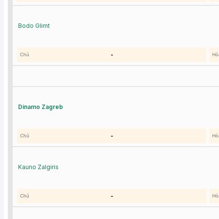
Bodo Glimt
-
Dinamo Zagreb
-
Kauno Zalgiris
-