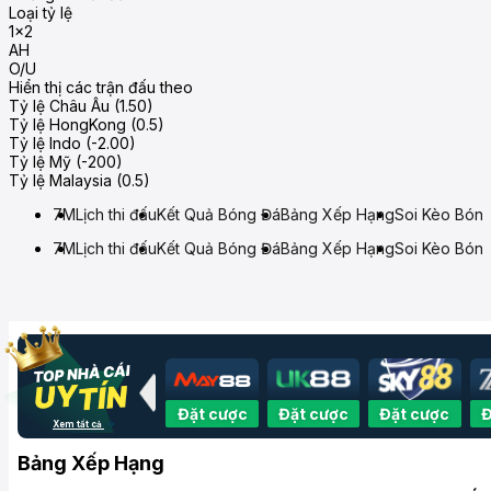
Loại tỷ lệ
1x2
AH
O/U
Hiển thị các trận đấu theo
Tỷ lệ Châu Âu (1.50)
Tỷ lệ HongKong (0.5)
Tỷ lệ Indo (-2.00)
Tỷ lệ Mỹ (-200)
Tỷ lệ Malaysia (0.5)
7M
Lịch thi đấu
Kết Quả Bóng Đá
Bảng Xếp Hạng
Soi Kèo Bón
7M
Lịch thi đấu
Kết Quả Bóng Đá
Bảng Xếp Hạng
Soi Kèo Bón
t cược
Đặt cược
Đặt cược
Đặt cược
Đặt cược
Đ
Xem tất cả
Bảng Xếp Hạng