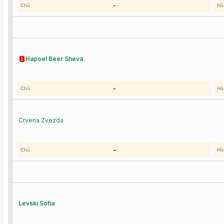
-
Hapoel Beer Sheva
1
-
Crvena Zvezda
-
Levski Sofia