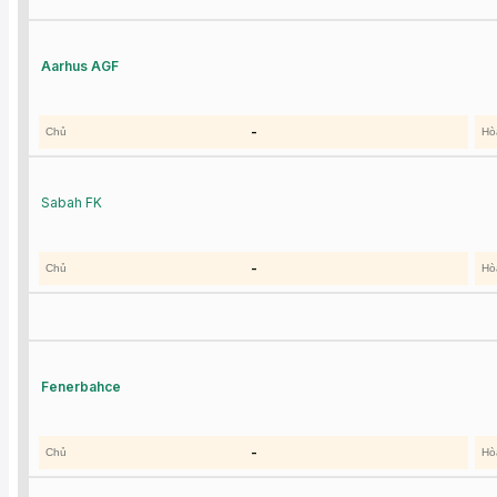
Aarhus AGF
-
Sabah FK
-
Fenerbahce
-