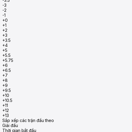
-3.5
-3
-2
-1
+0
+1
+2
+3
+3.5
+4
+5
+5.5
+5.75
+6
+6.5
+7
+8
+9
+9.5
+10
+10.5
+11
+12
+13
Sắp xếp các trận đấu theo
Giải đấu
Thời gian bắt đầu