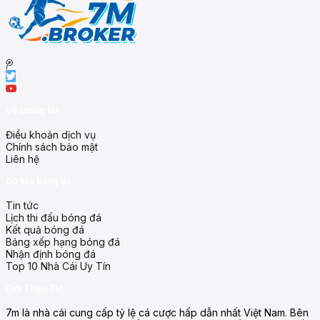
Về chúng tôi
Điều khoản dịch vụ
Chính sách bảo mật
Liên hệ
Dữ liệu bóng đá
Tin tức
Lịch thi đấu bóng đá
Kết quả bóng đá
Bảng xếp hạng bóng đá
Nhận định bóng đá
Top 10 Nhà Cái Uy Tín
Giới Thiệu 7M
7m là nhà cái cung cấp tỷ lệ cá cược hấp dẫn nhất Việt Nam. Bên