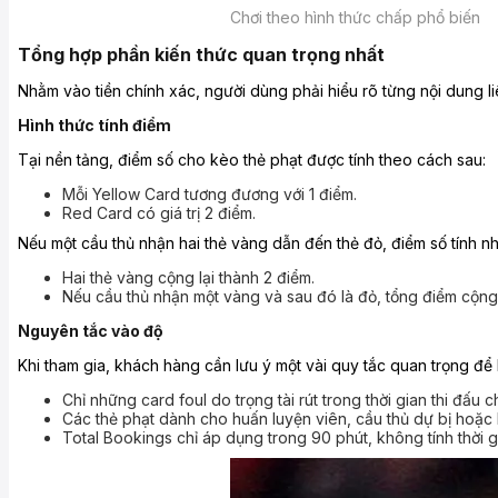
Chơi theo hình thức chấp phổ biến
Tổng hợp phần kiến thức quan trọng nhất
Nhằm vào tiền chính xác, người dùng phải hiểu rõ từng nội dung li
Hình thức tính điểm
Tại nền tảng, điểm số cho
kèo thẻ phạt
được tính theo cách sau:
Mỗi Yellow Card tương đương với 1 điểm.
Red Card có giá trị 2 điểm.
Nếu một cầu thủ nhận hai thẻ vàng dẫn đến thẻ đỏ, điểm số tính n
Hai thẻ vàng cộng lại thành 2 điểm.
Nếu cầu thủ nhận một vàng và sau đó là đỏ, tổng điểm cộng
Nguyên tắc vào độ
Khi tham gia, khách hàng cần lưu ý một vài quy tắc quan trọng đ
Chỉ những card foul do trọng tài rút trong thời gian thi đấu 
Các thẻ phạt dành cho huấn luyện viên, cầu thủ dự bị hoặc
Total Bookings chỉ áp dụng trong 90 phút, không tính thời gi