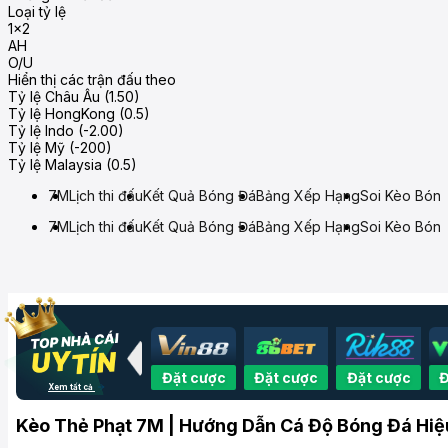
Loại tỷ lệ
1x2
AH
O/U
Hiển thị các trận đấu theo
Tỷ lệ Châu Âu (1.50)
Tỷ lệ HongKong (0.5)
Tỷ lệ Indo (-2.00)
Tỷ lệ Mỹ (-200)
Tỷ lệ Malaysia (0.5)
7M
Lịch thi đấu
Kết Quả Bóng Đá
Bảng Xếp Hạng
Soi Kèo Bón
7M
Lịch thi đấu
Kết Quả Bóng Đá
Bảng Xếp Hạng
Soi Kèo Bón
t cược
Đặt cược
Đặt cược
Đặt cược
Đặt cược
Đ
Xem tất cả
Kèo Thẻ Phạt 7M | Hướng Dẫn Cá Độ Bóng Đá Hi