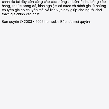
cạnh đó tại đây còn cũng cấp các thông tin bên lề như bảng xếp
hạng, tin tức bóng đá, kinh nghiệm cá cược và đánh giá từ những
chuyên gia có chuyên môi về lĩnh vực nay giúp cho người chơi
tham gia chính xác nhất.
Bản quyền © 2003 - 2025 hemsol.nl Bảo lưu mọi quyền.