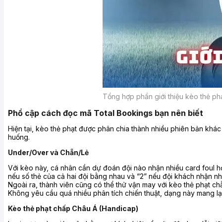
Tổng hợp phần giới thiệu kèo thẻ ph
Phổ cập cách đọc mã Total Bookings bạn nên biết
Hiện tại,
kèo thẻ phạt
được phân chia thành nhiều phiên bản khác n
huống.
Under/Over và Chẵn/Lẻ
Với kèo này, cá nhân cần dự đoán đội nào nhận nhiều card foul hơn
nếu số thẻ của cả hai đội bằng nhau và “2” nếu đội khách nhận nhiề
Ngoài ra, thành viên cũng có thể thử vận may với
kèo thẻ phạt
chẵ
Không yêu cầu quá nhiều phân tích chiến thuật, dạng này mang lại 
Kèo thẻ phạt chấp Châu Á (Handicap)