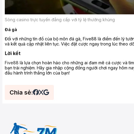
Sòng casino trực tuyến đẳng cấp với tỷ lệ thưởng khủng
Đá gà
Đối với những tín đồ của bộ môn đá gà, Five88 là điểm đến lý tưở
và kết quả cập nhật liên tục. Việc đặt cược ngay trong lúc theo d
Lời kết
Five88
là lựa chọn hoàn hảo cho những ai đam mê cá cược và tìm k
bạn trải nghiệm. Hãy gia nhập cộng đồng người chơi ngay hôm nay 
đầu hành trình thắng lớn của bạn!
Chia sẻ: