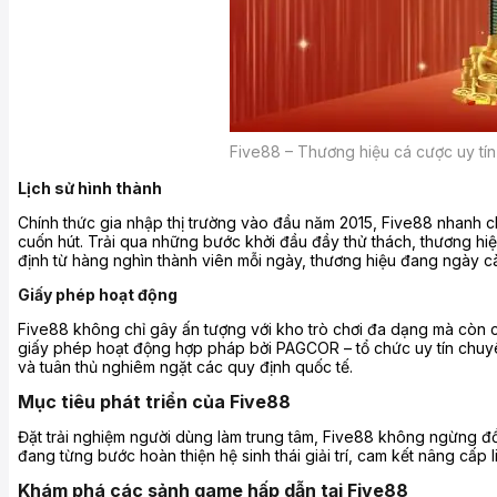
Five88 – Thương hiệu cá cược uy tí
Lịch sử hình thành
Chính thức gia nhập thị trường vào đầu năm 2015, Five88 nhanh c
cuốn hút. Trải qua những bước khởi đầu đầy thử thách, thương hiệ
định từ hàng nghìn thành viên mỗi ngày, thương hiệu đang ngày càn
Giấy phép hoạt động
Five88 không chỉ gây ấn tượng với kho trò chơi đa dạng mà còn c
giấy phép hoạt động hợp pháp bởi PAGCOR – tổ chức uy tín chuyê
và tuân thủ nghiêm ngặt các quy định quốc tế.
Mục tiêu phát triển của Five88
Đặt trải nghiệm người dùng làm trung tâm, Five88 không ngừng đổi
đang từng bước hoàn thiện hệ sinh thái giải trí, cam kết nâng cấ
Khám phá các sảnh game hấp dẫn tại Five88