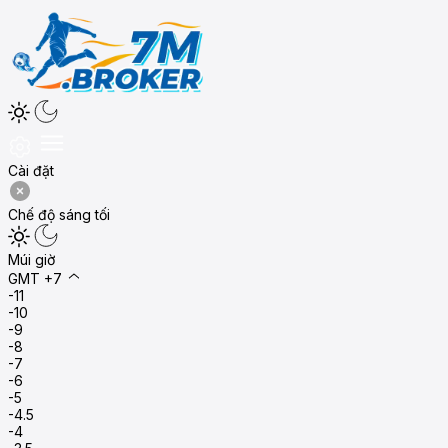
Cài đặt
Chế độ sáng tối
Múi giờ
GMT +7
-11
-10
-9
-8
-7
-6
-5
-4.5
-4