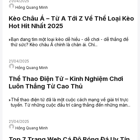
21/04/2025
Hồng Quang Minh
Kèo Châu Á – Từ A Tới Z Về Thể Loại Kèo
Hot Hit Nhất 2025
Bạn đang tìm một loại kèo dễ hiểu - dễ chơi - dễ thắng để
thử sức? Kèo châu Á chính là chân ái. Chỉ...
21/04/2025
Hồng Quang Minh
Thể Thao Điện Tử – Kinh Nghiệm Chơi
Luôn Thắng Từ Cao Thủ
Thể thao điện tử đã là một cuộc cách mạng về giải trí trực
tuyến. Từ những cuộc đấu trí căng thẳng đến những màn...
21/04/2025
Hồng Quang Minh
Top 7 Trang Web Cá Độ Bóng Đá Uy Tín,