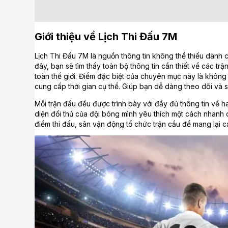
Giới thiệu về Lịch Thi Đấu 7M
Lịch Thi Đấu 7M là nguồn thông tin không thể thiếu dành 
đây, bạn sẽ tìm thấy toàn bộ thông tin cần thiết về các tr
toàn thế giới. Điểm đặc biệt của chuyên mục này là không 
cung cấp thời gian cụ thể. Giúp bạn dễ dàng theo dõi và s
Mỗi trận đấu đều được trình bày với đầy đủ thông tin về
diện đối thủ của đội bóng mình yêu thích một cách nhanh c
điểm thi đấu, sân vận động tổ chức trận cầu để mang lại cá