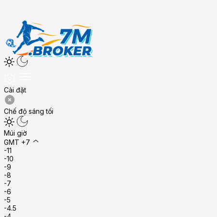
Cài đặt
Chế độ sáng tối
Múi giờ
GMT +7
-11
-10
-9
-8
-7
-6
-5
-4.5
-4