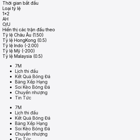
Thời gian bắt đầu
Loại tỷ lệ
1x2
AH
O/U
Hiển thị các trận đấu theo
Tỷ lệ Châu Âu (1.50)
Tỷ lệ HongKong (0.5)
Tỷ lệ Indo (-2.00)
Tỷ lệ Mỹ (-200)
Tỷ lệ Malaysia (0.5)
7M
Lịch thi đấu
Kết Quả Bóng Đá
Bảng Xếp Hạng
Soi Kèo Bóng Đá
Chuyển nhượng
Tin Tức
7M
Lịch thi đấu
Kết Quả Bóng Đá
Bảng Xếp Hạng
Soi Kèo Bóng Đá
Chuyển nhượng
Tin Tức