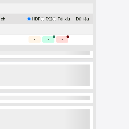
ách
HDP
1X2
Tài xỉu
Dữ liệu
-
-
-
k