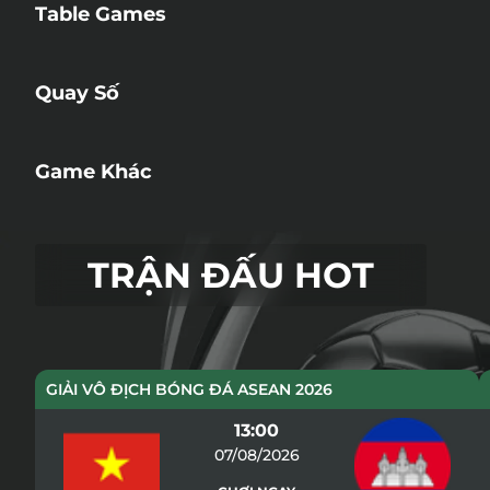
Table Games
Tài Xỉu
32,149,982,784
32,149,982,784
Quay Số
Keno Lộc Phát
10,054,145,000
10,054,145,000
Game Khác
Biệt Đội Mỹ Nữ
Thanh Xà Bạch Xà
106,822,352,500
23,182,695,000
106,822,352,500
23,182,695,000
TRẬN ĐẤU HOT
GIẢI VÔ ĐỊCH BÓNG ĐÁ ASEAN 2026
13:00
07/08/2026