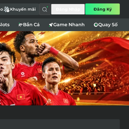
ao
Khuyến mãi
Đăng Nhập
Đăng Ký
Slots
Bắn Cá
Game Nhanh
Quay Số