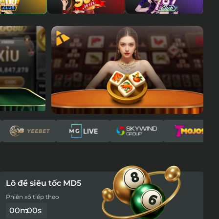
Lô đề siêu tốc MD5
Phiên xổ tiếp theo
00
m
:
00
s