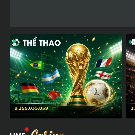
8,155,035,059
1